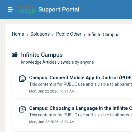
Support Portal
Home
Solutions
Public Other
Infinite Campus
Infinite Campus
Knowledge Articles viewable by anyone
Campus: Connect Mobile App to District (PUB
This content is for PUBLIC use and is visible to a
Mon, Jun 22 2026 10:31 AM
Campus: Choosing a Language in the Infinite 
Mon, Jun 22 2026 10:31 AM