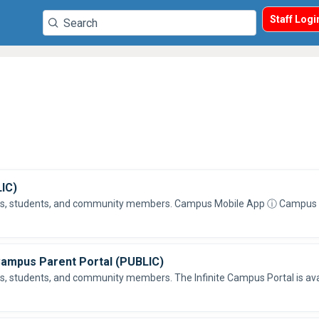
Staff Logi
LIC)
ll parents, students, and community members. Campus Mobile App ⓘ 
Campus Parent Portal (PUBLIC)